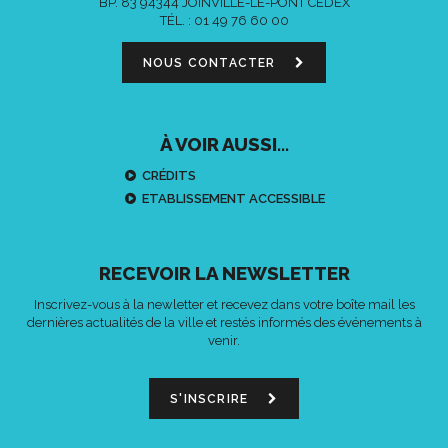
BP. 83 94344 JOINVILLE-LE-PONT CEDEX
TÉL. :
01 49 76 60 00
NOUS CONTACTER
À VOIR AUSSI...
CRÉDITS
ETABLISSEMENT ACCESSIBLE
RECEVOIR LA NEWSLETTER
Inscrivez-vous à la newletter et recevez dans votre boîte mail les
dernières actualités de la ville et restés informés des événements à
venir.
S'INSCRIRE