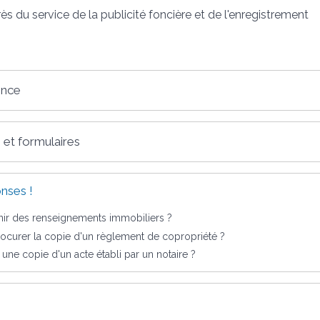
du service de la publicité foncière et de l'enregistrement
ence
 et formulaires
nses !
r des renseignements immobiliers ?
curer la copie d'un règlement de copropriété ?
une copie d'un acte établi par un notaire ?