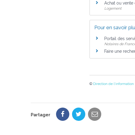
Achat ou vente
Logement
Pour en savoir pl
Portail des ser
Notaires de Franc
Faire une reche
©
Direction de l'information
Partager