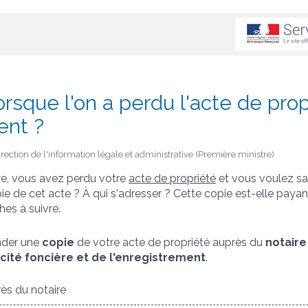
orsque l'on a perdu l'acte de pro
ent ?
Direction de l'information légale et administrative (Première ministre)
re, vous avez perdu votre
acte de propriété
et vous voulez sa
ie de cet acte ? À qui s'adresser ? Cette copie est-elle payan
hes à suivre.
der une
copie
de votre acte de propriété auprès du
notaire
icité foncière et de l'enregistrement
.
s du notaire