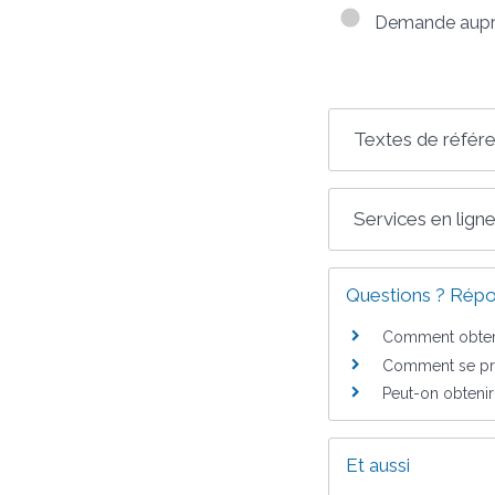
Demande auprès 
Textes de référ
Services en ligne
Questions ? Répo
Comment obteni
Comment se pro
Peut-on obtenir 
Et aussi