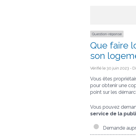
Question-réponse
Que faire l
son logem
Vérifié le 30 juin 2023 - 
Vous êtes propriétai
pour obtenir une cop
point sur les démarc
Vous pouvez deman
service de la publ
Demande auprè