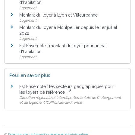
d'habitation
Logement
Montant du loyer à Lyon et Villeurbanne
Logement
Montant du loyer à Montpellier depuis le 1er juillet
2022
Logement
Est Ensemble : montant du loyer pour un bail
d'habitation
Logement
Pour en savoir plus
Est Ensemble : les secteurs géographiques pour
les loyers de référence
Direction régionale et interdépartementale de l'hébergement
et du logement (DRIHL) Ile-de-France
©
Direction de l'information légale et administrative