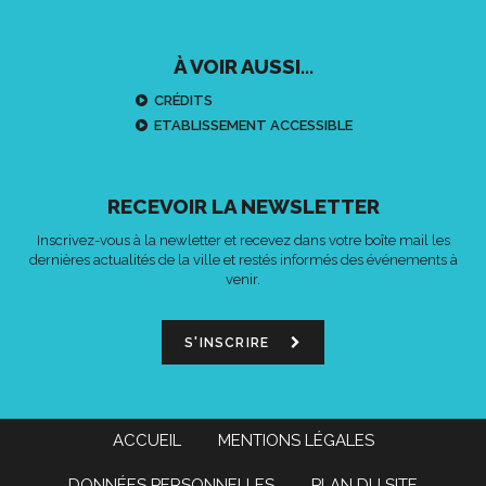
À VOIR AUSSI...
CRÉDITS
ETABLISSEMENT ACCESSIBLE
RECEVOIR LA NEWSLETTER
Inscrivez-vous à la newletter et recevez dans votre boîte mail les
dernières actualités de la ville et restés informés des événements à
venir.
S'INSCRIRE
ACCUEIL
MENTIONS LÉGALES
DONNÉES PERSONNELLES
PLAN DU SITE