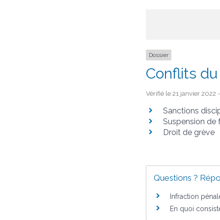
Dossier
Conflits du
Vérifié le 21 janvier 2022
Sanctions discip
Suspension de 
Droit de grève
Questions ? Répo
Infraction pénal
En quoi consist