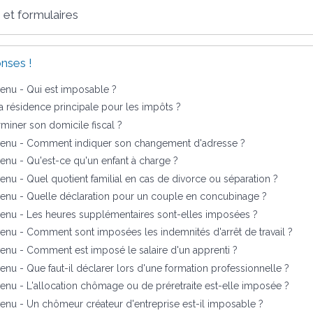
 et formulaires
nses !
venu - Qui est imposable ?
a résidence principale pour les impôts ?
iner son domicile fiscal ?
evenu - Comment indiquer son changement d'adresse ?
venu - Qu'est-ce qu'un enfant à charge ?
venu - Quel quotient familial en cas de divorce ou séparation ?
venu - Quelle déclaration pour un couple en concubinage ?
venu - Les heures supplémentaires sont-elles imposées ?
venu - Comment sont imposées les indemnités d'arrêt de travail ?
venu - Comment est imposé le salaire d'un apprenti ?
enu - Que faut-il déclarer lors d'une formation professionnelle ?
venu - L'allocation chômage ou de préretraite est-elle imposée ?
venu - Un chômeur créateur d'entreprise est-il imposable ?