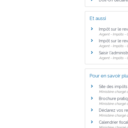
Et aussi
Impôt sur le re
Argent - Impôts 
Impôt sur le re
Argent - Impôts 
Saisir l'administ
Argent - Impôts 
Pour en savoir pl
Site des impôt
Ministère chargé 
Brochure prati
Ministère chargé 
Déclarez vos r
Ministère chargé 
Calendrier fisca
Ministère chargé 