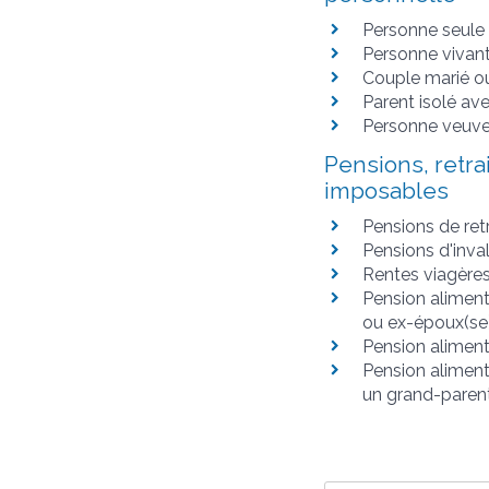
Personne seule
Personne vivan
Couple marié o
Parent isolé av
Personne veuv
Pensions, retra
imposables
Pensions de retr
Pensions d'inval
Rentes viagère
Pension aliment
ou ex-époux(se
Pension aliment
Pension aliment
un grand-paren