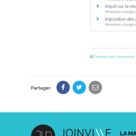
Impôt sur le re
Ministère chargé 
Imposition des 
Ministère chargé 
©
Direction de l'information
Partager
LA MA