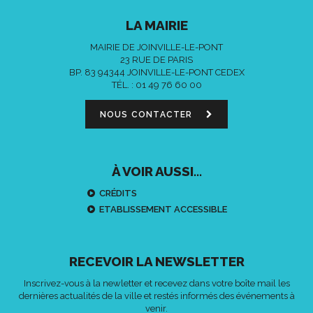
LA MAIRIE
MAIRIE DE JOINVILLE-LE-PONT
23 RUE DE PARIS
BP. 83 94344 JOINVILLE-LE-PONT CEDEX
TÉL. :
01 49 76 60 00
NOUS CONTACTER
À VOIR AUSSI...
CRÉDITS
ETABLISSEMENT ACCESSIBLE
RECEVOIR LA NEWSLETTER
Inscrivez-vous à la newletter et recevez dans votre boîte mail les
dernières actualités de la ville et restés informés des événements à
venir.