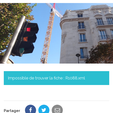
Impossible de trouver la fiche : R1088.xml
Partager