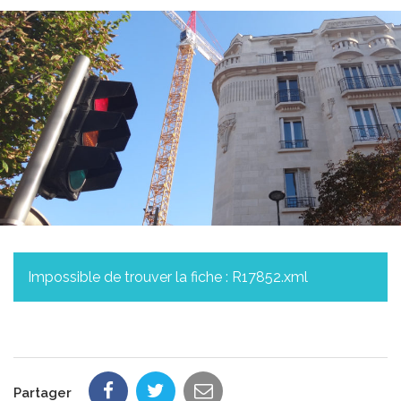
Impossible de trouver la fiche : R17852.xml
Partager