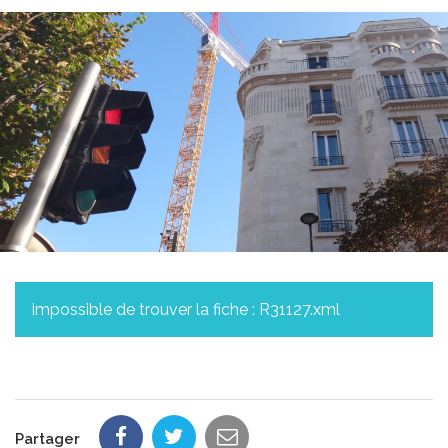
Impossible de trouver la fiche : R31127.xml
Partager