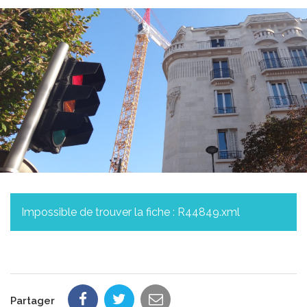
Impossible de trouver la fiche : R44849.xml
Partager