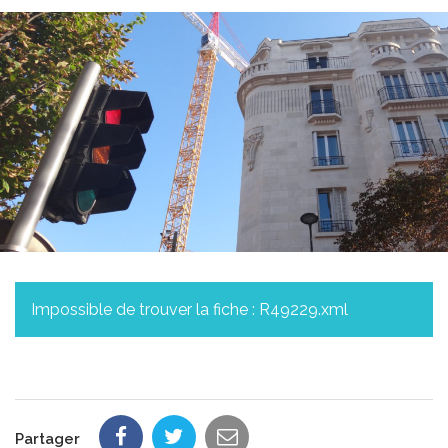
Impossible de trouver la fiche : R49229.xml
Partager