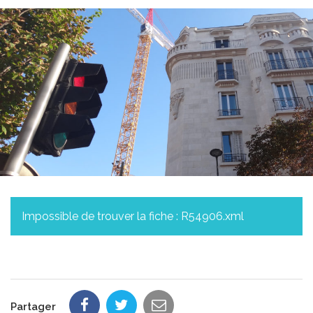
Impossible de trouver la fiche : R54906.xml
Partager