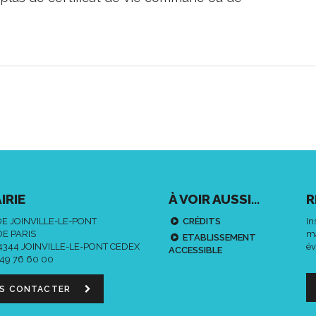
IRIE
À VOIR AUSSI...
R
DE JOINVILLE-LE-PONT
CRÉDITS
In
DE PARIS
ma
ETABLISSEMENT
94344 JOINVILLE-LE-PONT CEDEX
év
ACCESSIBLE
 49 76 60 00
S CONTACTER