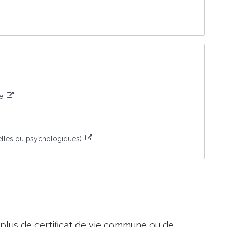
ce
uelles ou psychologiques)
e plus de certificat de vie commune ou de