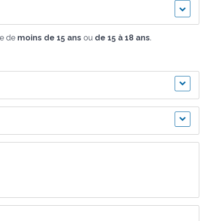
ée de
moins de 15 ans
ou
de 15 à 18 ans
.