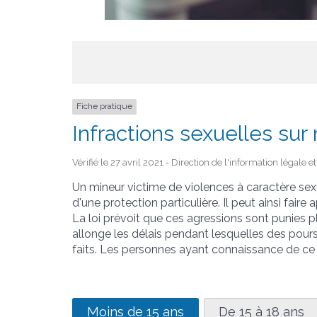
Fiche pratique
Infractions sexuelles sur
Vérifié le 27 avril 2021 - Direction de l'information légale 
Un mineur victime de violences à caractère s
d'une protection particulière. Il peut ainsi faire
La loi prévoit que ces agressions sont punies 
allonge les délais pendant lesquelles des pour
faits. Les personnes ayant connaissance de ce t
Moins de 15 ans
De 15 à 18 ans