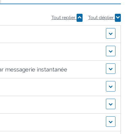
Tout replier
Tout déplier
par messagerie instantanée