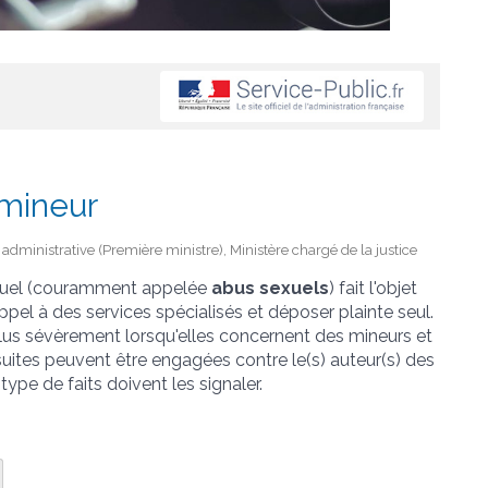
 mineur
et administrative (Première ministre), Ministère chargé de la justice
exuel (couramment appelée
abus sexuels
) fait l'objet
 appel à des services spécialisés et déposer plainte seul.
plus sévèrement lorsqu'elles concernent des mineurs et
suites peuvent être engagées contre le(s) auteur(s) des
ype de faits doivent les signaler.