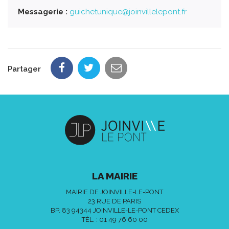
Messagerie :
guichetunique@joinvillelepont.fr
Partager
LA MAIRIE
MAIRIE DE JOINVILLE-LE-PONT
23 RUE DE PARIS
BP. 83 94344 JOINVILLE-LE-PONT CEDEX
TÉL. :
01 49 76 60 00