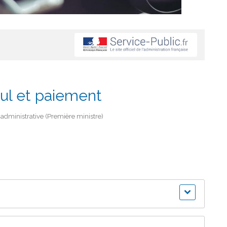
cul et paiement
t administrative (Première ministre)