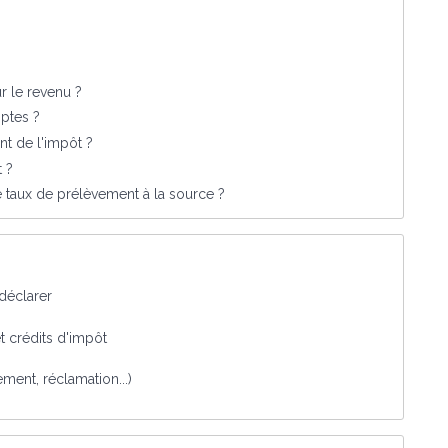
r le revenu ?
ptes ?
nt de l'impôt ?
t ?
 taux de prélèvement à la source ?
 déclarer
t crédits d'impôt
iement, réclamation...)