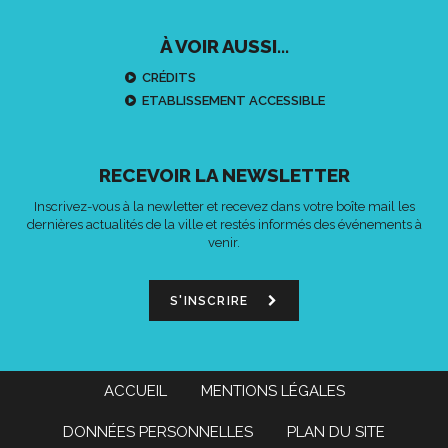
À VOIR AUSSI...
CRÉDITS
ETABLISSEMENT ACCESSIBLE
RECEVOIR LA NEWSLETTER
Inscrivez-vous à la newletter et recevez dans votre boîte mail les
dernières actualités de la ville et restés informés des événements à
venir.
S'INSCRIRE
ACCUEIL
MENTIONS LÉGALES
DONNÉES PERSONNELLES
PLAN DU SITE