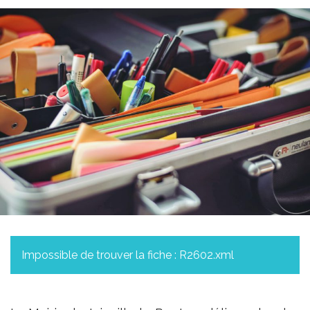
Impossible de trouver la fiche : R2602.xml