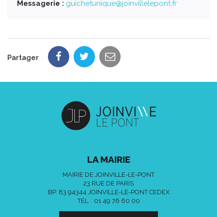
Messagerie :
guichetunique@joinvillelepont.fr
Partager
LA MAIRIE
MAIRIE DE JOINVILLE-LE-PONT
23 RUE DE PARIS
BP. 83 94344 JOINVILLE-LE-PONT CEDEX
TÉL. :
01 49 76 60 00