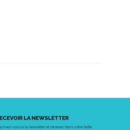
ECEVOIR LA NEWSLETTER
scrivez-vous à la newletter et recevez dans votre boîte