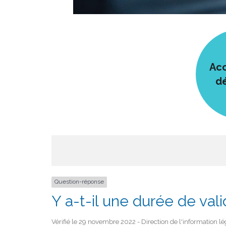
Acc
d
Question-réponse
Y a-t-il une durée de valid
Vérifié le 29 novembre 2022 - Direction de l'information lé