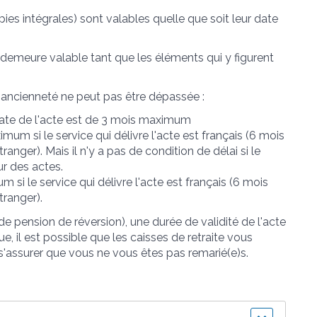
copies intégrales) sont valables quelle que soit leur date
demeure valable tant que les éléments qui y figurent
ancienneté ne peut pas être dépassée :
 date de l'acte est de 3 mois maximum
mum si le service qui délivre l'acte est français (6 mois
ranger). Mais il n'y a pas de condition de délai si le
ur des actes.
 si le service qui délivre l'acte est français (6 mois
tranger).
pension de réversion), une durée de validité de l'acte
que, il est possible que les caisses de retraite vous
s'assurer que vous ne vous êtes pas remarié(e)s.