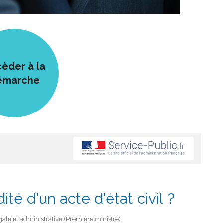
èder à la
émarche
ité d'un acte d'état civil ?
gale et administrative (Première ministre)