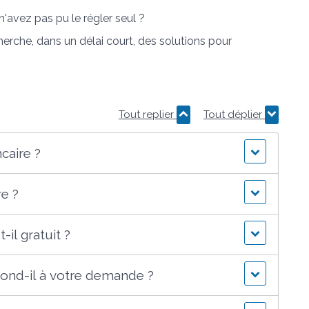
'avez pas pu le régler seul ?
herche, dans un délai court, des solutions pour
Tout replier
Tout déplier
caire ?
e ?
il gratuit ?
ond-il à votre demande ?