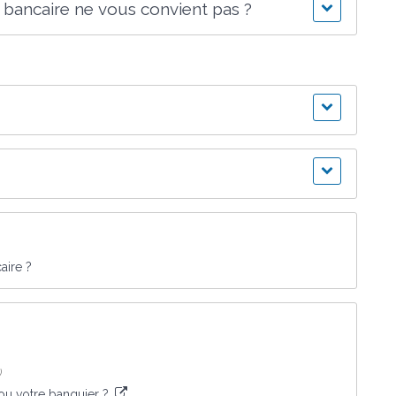
r bancaire ne vous convient pas ?
aire ?
)
 ou votre banquier ?