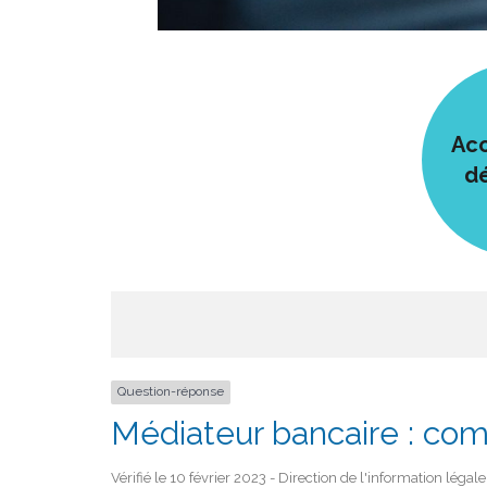
Acc
d
Question-réponse
Médiateur bancaire : com
Vérifié le 10 février 2023 - Direction de l'information légal