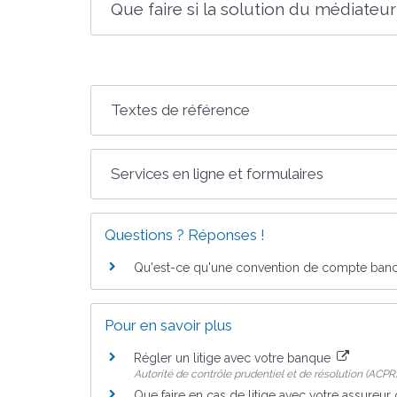
Que faire si la solution du médiateu
Textes de référence
Services en ligne et formulaires
Questions ? Réponses !
Qu'est-ce qu'une convention de compte banc
Pour en savoir plus
Régler un litige avec votre banque
Autorité de contrôle prudentiel et de résolution (ACPR
Que faire en cas de litige avec votre assureur