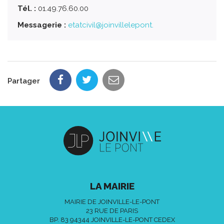
Tél. :
01.49.76.60.00
Messagerie :
etatcivil@joinvillelepont.
Partager
LA MAIRIE
MAIRIE DE JOINVILLE-LE-PONT
23 RUE DE PARIS
BP. 83 94344 JOINVILLE-LE-PONT CEDEX