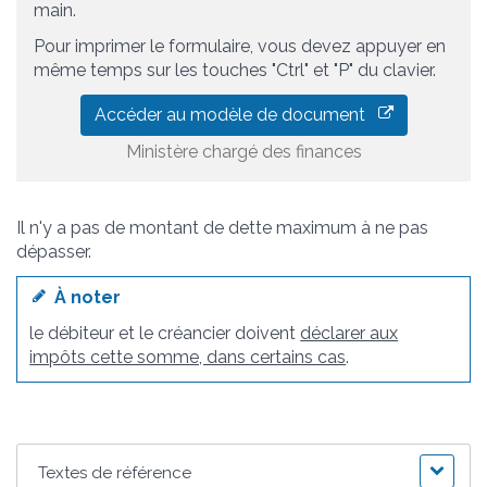
main.
Pour imprimer le formulaire, vous devez appuyer en
même temps sur les touches "Ctrl" et "P" du clavier.
Accéder au modèle de document
Ministère chargé des finances
Il n'y a pas de montant de dette maximum à ne pas
dépasser.
À noter
le débiteur et le créancier doivent
déclarer aux
impôts cette somme, dans certains cas
.
Textes de référence