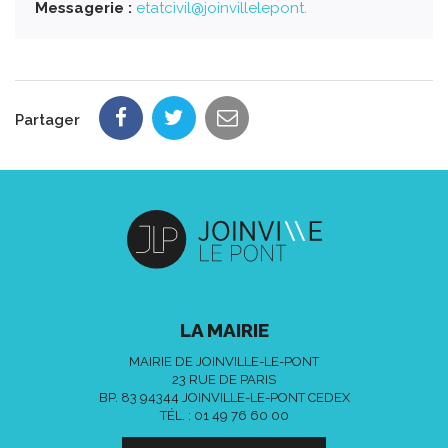
Messagerie :
etatcivil@joinvillelepont.
Partager
LA MAIRIE
MAIRIE DE JOINVILLE-LE-PONT
23 RUE DE PARIS
BP. 83 94344 JOINVILLE-LE-PONT CEDEX
TÉL. :
01 49 76 60 00