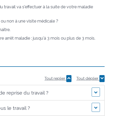
avail va s'effectuer à la suite de votre maladie
 ou non à une visite médicale ?
ître.
re arrêt maladie : jusqu'à 3 mois ou plus de 3 mois.
Tout replier
Tout déplier
de reprise du travail ?
s le travail ?