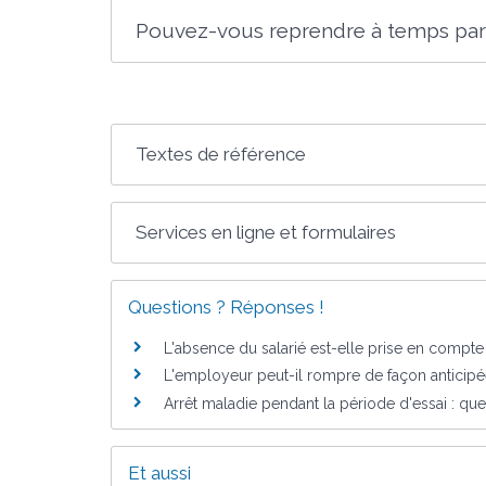
Pouvez-vous reprendre à temps partie
Textes de référence
Services en ligne et formulaires
Questions ? Réponses !
L'absence du salarié est-elle prise en compte
L'employeur peut-il rompre de façon anticipée
Arrêt maladie pendant la période d'essai : que
Et aussi