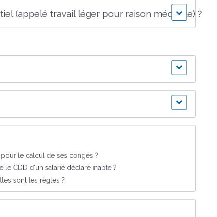
l (appelé travail léger pour raison médicale) ?
 pour le calcul de ses congés ?
 le CDD d'un salarié déclaré inapte ?
lles sont les règles ?