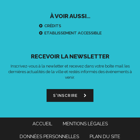
À VOIR AUSSI...
CRÉDITS
ETABLISSEMENT ACCESSIBLE
RECEVOIR LA NEWSLETTER
Inscrivez-vous à la newletter et recevez dans votre boîte mail les
dernières actualités de la ville et restés informés des événements à
venir.
S'INSCRIRE
ACCUEIL
MENTIONS LÉGALES
DONNÉES PERSONNELLES
PLAN DU SITE