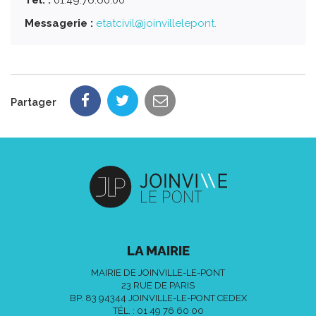
Tél. :
01.49.76.60.00
Messagerie :
etatcivil@joinvillelepont.
Partager
LA MAIRIE
MAIRIE DE JOINVILLE-LE-PONT
23 RUE DE PARIS
BP. 83 94344 JOINVILLE-LE-PONT CEDEX
TÉL. :
01 49 76 60 00