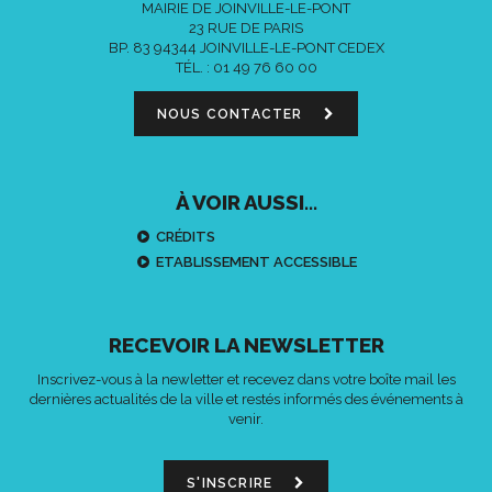
MAIRIE DE JOINVILLE-LE-PONT
23 RUE DE PARIS
BP. 83 94344 JOINVILLE-LE-PONT CEDEX
TÉL. :
01 49 76 60 00
NOUS CONTACTER
À VOIR AUSSI...
CRÉDITS
ETABLISSEMENT ACCESSIBLE
RECEVOIR LA NEWSLETTER
Inscrivez-vous à la newletter et recevez dans votre boîte mail les
dernières actualités de la ville et restés informés des événements à
venir.
S'INSCRIRE