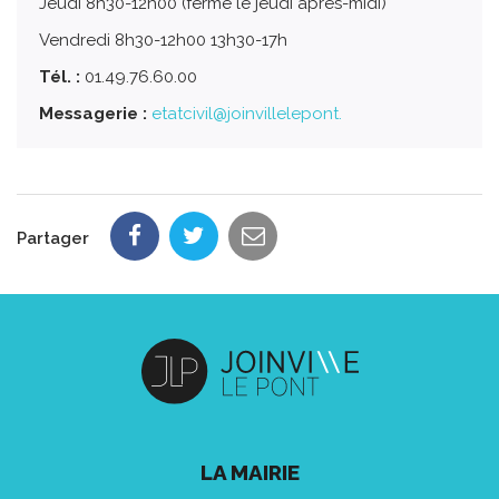
Jeudi 8h30-12h00 (fermé le jeudi après-midi)
Vendredi 8h30-12h00 13h30-17h
Tél. :
01.49.76.60.00
Messagerie :
etatcivil@joinvillelepont.
Partager
LA MAIRIE