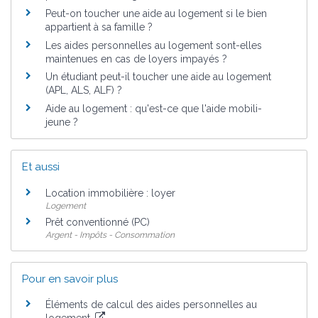
Peut-on toucher une aide au logement si le bien
appartient à sa famille ?
Les aides personnelles au logement sont-elles
maintenues en cas de loyers impayés ?
Un étudiant peut-il toucher une aide au logement
(APL, ALS, ALF) ?
Aide au logement : qu'est-ce que l'aide mobili-
jeune ?
Et aussi
Location immobilière : loyer
Logement
Prêt conventionné (PC)
Argent - Impôts - Consommation
Pour en savoir plus
Éléments de calcul des aides personnelles au