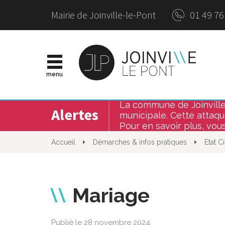
Panneau de gestion des cookies
Mairie de Joinville-le-Pont
01 49 76
Site
officie
de
menu
la
Ville
de
La commune de Joinville-l
Joinvil
Alertes
municipale. Cette attaque
le-
Pont
Pour en savoir plus, vous
Accueil
Démarches & infos pratiques
Etat Ci
Mariage
Publié le 28 novembre 2024