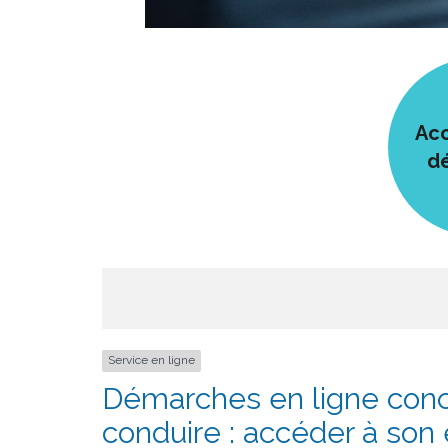
Acc
d
Service en ligne
Démarches en ligne conc
conduire : accéder à so