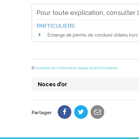
Pour toute explication, consulter l
PARTICULIERS
Échange de permis de conduire obtenu hors E
©
Direction de l'information légale et administrative
Noces d’or
Partager