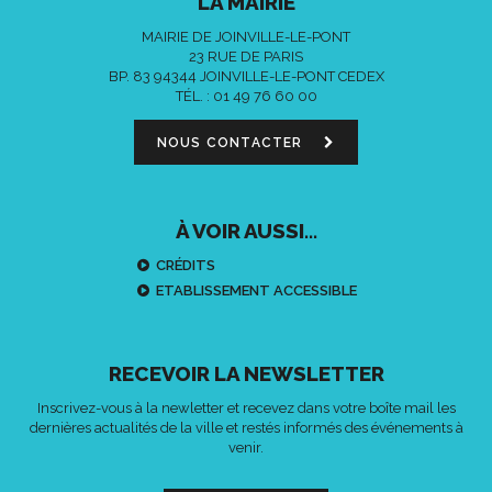
LA MAIRIE
MAIRIE DE JOINVILLE-LE-PONT
23 RUE DE PARIS
BP. 83 94344 JOINVILLE-LE-PONT CEDEX
TÉL. :
01 49 76 60 00
NOUS CONTACTER
À VOIR AUSSI...
CRÉDITS
ETABLISSEMENT ACCESSIBLE
RECEVOIR LA NEWSLETTER
Inscrivez-vous à la newletter et recevez dans votre boîte mail les
dernières actualités de la ville et restés informés des événements à
venir.