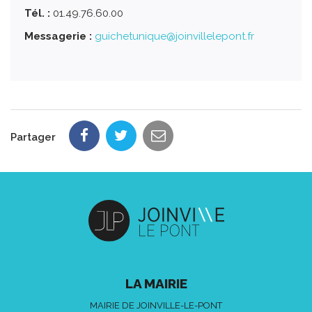
Tél. :
01.49.76.60.00
Messagerie :
guichetunique@joinvillelepont.fr
Partager
LA MAIRIE
MAIRIE DE JOINVILLE-LE-PONT