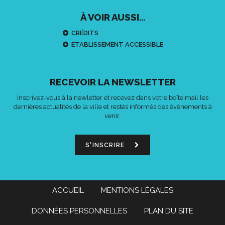
À VOIR AUSSI...
CRÉDITS
ETABLISSEMENT ACCESSIBLE
RECEVOIR LA NEWSLETTER
Inscrivez-vous à la newletter et recevez dans votre boîte mail les
dernières actualités de la ville et restés informés des événements à
venir.
S'INSCRIRE
ACCUEIL
MENTIONS LÉGALES
DONNÉES PERSONNELLES
PLAN DU SITE