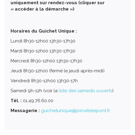
uniquement sur rendez-vous (cliquer sur
« accéder à la démarche »)
Horaires du Guichet Unique :
Lundi 8h30-12h00 13h30-17h30
Mardi 8h30-12h00 13h30-17h30
Mercredi 8h30-12h00 13h30-17h30
Jeudi 8h30-12h00 (fermé le jeudi après-midi)
Vendredi 8h30-12h00 13h30-17h
Samedi 9h-12h (voir la
liste des samedis ouverts
)
Tél. :
01.49.76.60.00
Messagerie :
guichetunique@joinvillelepont.fr