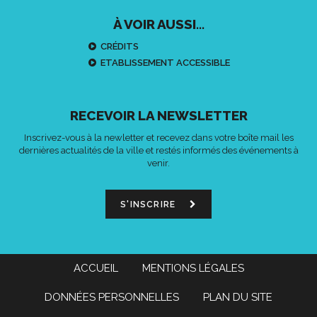
À VOIR AUSSI...
CRÉDITS
ETABLISSEMENT ACCESSIBLE
RECEVOIR LA NEWSLETTER
Inscrivez-vous à la newletter et recevez dans votre boîte mail les
dernières actualités de la ville et restés informés des événements à
venir.
S'INSCRIRE
ACCUEIL
MENTIONS LÉGALES
DONNÉES PERSONNELLES
PLAN DU SITE