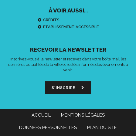
À VOIR AUSSI...
CRÉDITS
ETABLISSEMENT ACCESSIBLE
RECEVOIR LA NEWSLETTER
Inscrivez-vous à la newletter et recevez dans votre boîte mail les
dernières actualités de la ville et restés informés des événements à
venir.
S'INSCRIRE
ACCUEIL
MENTIONS LÉGALES
DONNÉES PERSONNELLES
PLAN DU SITE