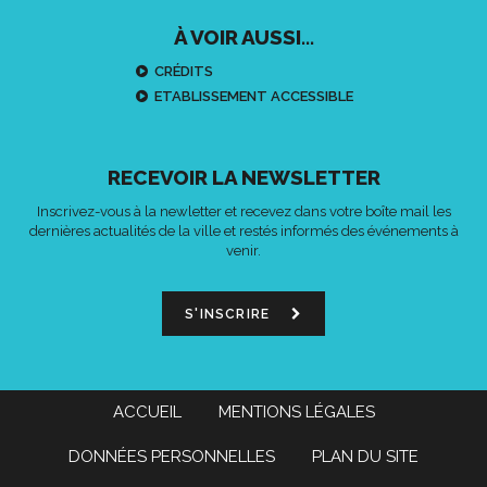
À VOIR AUSSI...
CRÉDITS
ETABLISSEMENT ACCESSIBLE
RECEVOIR LA NEWSLETTER
Inscrivez-vous à la newletter et recevez dans votre boîte mail les
dernières actualités de la ville et restés informés des événements à
venir.
S'INSCRIRE
ACCUEIL
MENTIONS LÉGALES
DONNÉES PERSONNELLES
PLAN DU SITE