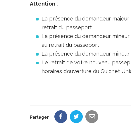
Attention :
La présence du demandeur majeur e
retrait du passeport
La présence du demandeur mineur de
au retrait du passeport
La présence du demandeur mineur d
Le retrait de votre nouveau passepo
horaires d’ouverture du Guichet Uni
Partager