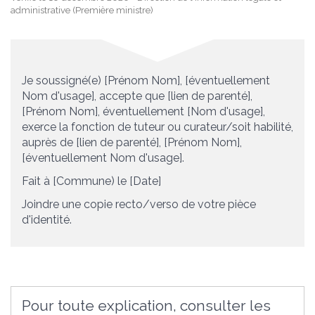
administrative (Première ministre)
Je soussigné(e) [Prénom Nom], [éventuellement
Nom d'usage], accepte que [lien de parenté],
[Prénom Nom], éventuellement [Nom d'usage],
exerce la fonction de tuteur ou curateur/soit habilité,
auprès de [lien de parenté], [Prénom Nom],
[éventuellement Nom d'usage].
Fait à [Commune) le [Date]
Joindre une copie recto/verso de votre pièce
d'identité.
Pour toute explication, consulter les