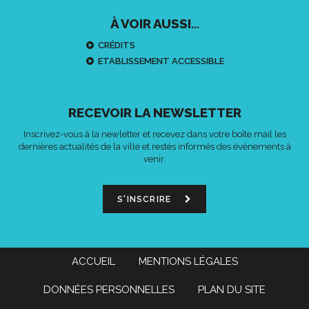
À VOIR AUSSI...
CRÉDITS
ETABLISSEMENT ACCESSIBLE
RECEVOIR LA NEWSLETTER
Inscrivez-vous à la newletter et recevez dans votre boîte mail les
dernières actualités de la ville et restés informés des événements à
venir.
S'INSCRIRE
ACCUEIL
MENTIONS LÉGALES
DONNÉES PERSONNELLES
PLAN DU SITE