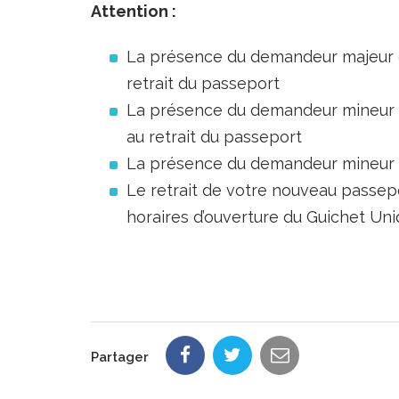
Attention :
La présence du demandeur majeur e
retrait du passeport
La présence du demandeur mineur de
au retrait du passeport
La présence du demandeur mineur d
Le retrait de votre nouveau passepo
horaires d’ouverture du Guichet Uni
Partager