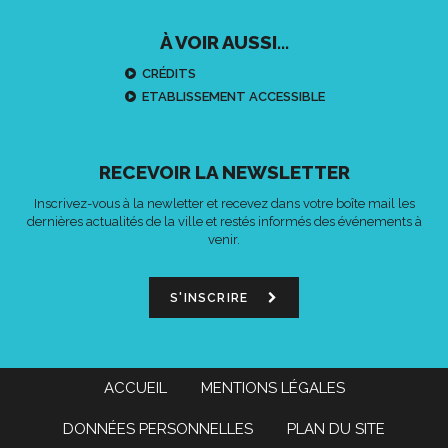
À VOIR AUSSI...
CRÉDITS
ETABLISSEMENT ACCESSIBLE
RECEVOIR LA NEWSLETTER
Inscrivez-vous à la newletter et recevez dans votre boîte mail les
dernières actualités de la ville et restés informés des événements à
venir.
S'INSCRIRE
ACCUEIL
MENTIONS LÉGALES
DONNÉES PERSONNELLES
PLAN DU SITE