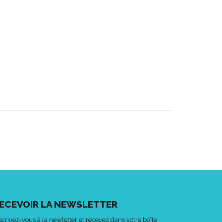
ECEVOIR LA NEWSLETTER
scrivez-vous à la newletter et recevez dans votre boîte