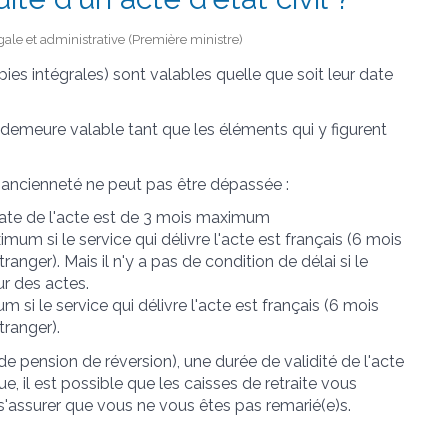
gale et administrative (Première ministre)
copies intégrales) sont valables quelle que soit leur date
demeure valable tant que les éléments qui y figurent
ancienneté ne peut pas être dépassée :
 date de l'acte est de 3 mois maximum
mum si le service qui délivre l'acte est français (6 mois
ranger). Mais il n'y a pas de condition de délai si le
ur des actes.
 si le service qui délivre l'acte est français (6 mois
tranger).
pension de réversion), une durée de validité de l'acte
que, il est possible que les caisses de retraite vous
s'assurer que vous ne vous êtes pas remarié(e)s.