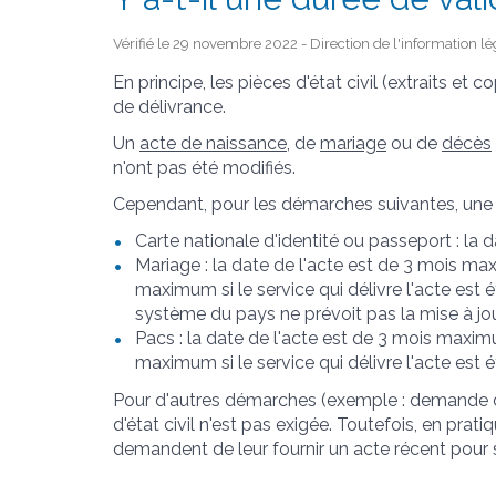
Vérifié le 29 novembre 2022 - Direction de l'information lé
En principe, les pièces d'état civil (extraits et 
de délivrance.
Un
acte de naissance
, de
mariage
ou de
décès
n'ont pas été modifiés.
Cependant, pour les démarches suivantes, une 
Carte nationale d'identité ou passeport : la
Mariage : la date de l'acte est de 3 mois maxi
maximum si le service qui délivre l'acte est ét
système du pays ne prévoit pas la mise à jo
Pacs : la date de l'acte est de 3 mois maximum
maximum si le service qui délivre l'acte est é
Pour d'autres démarches (exemple : demande de 
d'état civil n'est pas exigée. Toutefois, en prati
demandent de leur fournir un acte récent pour 