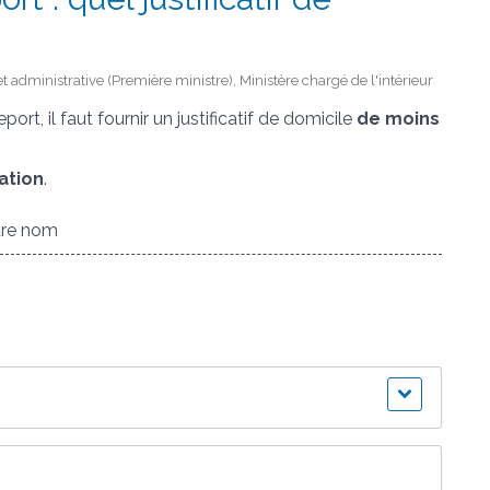
et administrative (Première ministre), Ministère chargé de l'intérieur
rt, il faut fournir un justificatif de domicile
de moins
ation
.
otre nom