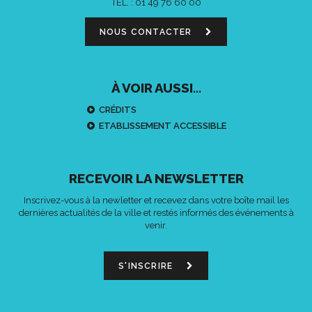
TÉL. :
01 49 76 60 00
NOUS CONTACTER
À VOIR AUSSI...
CRÉDITS
ETABLISSEMENT ACCESSIBLE
RECEVOIR LA NEWSLETTER
Inscrivez-vous à la newletter et recevez dans votre boîte mail les
dernières actualités de la ville et restés informés des événements à
venir.
S'INSCRIRE