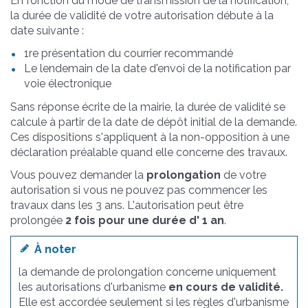
En fonction du mode de transmission de la notification,
la durée de validité de votre autorisation débute à la
date suivante :
1
re
présentation du courrier recommandé
Le lendemain de la date d'envoi de la notification par
voie électronique
Sans réponse écrite de la mairie, la durée de validité se
calcule à partir de la date de dépôt initial de la demande.
Ces dispositions s'appliquent à la non-opposition à une
déclaration préalable quand elle concerne des travaux.
Vous pouvez demander la
prolongation
de votre
autorisation si vous ne pouvez pas commencer les
travaux dans les 3 ans. L'autorisation peut être
prolongée
2 fois pour une durée d' 1 an
.
À noter
la demande de prolongation concerne uniquement
les autorisations d'urbanisme
en cours de validité.
Elle est accordée seulement si les règles d'urbanisme