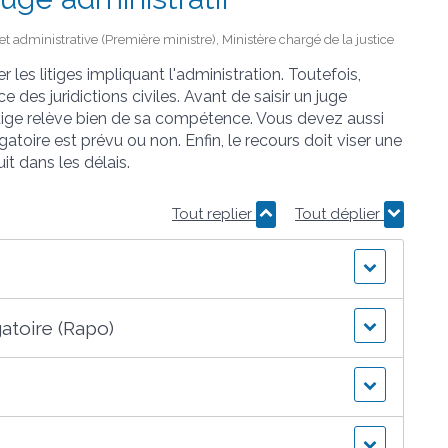
e et administrative (Première ministre), Ministère chargé de la justice
 les litiges impliquant l'administration. Toutefois,
 des juridictions civiles. Avant de saisir un juge
litige relève bien de sa compétence. Vous devez aussi
igatoire est prévu ou non. Enfin, le recours doit viser une
uit dans les délais.
Tout replier
Tout déplier
gatoire (Rapo)