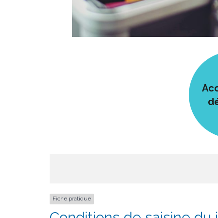
Acc
d
Fiche pratique
Conditions de saisine du 