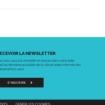
ECEVOIR LA NEWSLETTER
scrivez-vous à la newletter et recevez dans votre boîte
il les dernières actualités de la ville et restés informés des
énements à venir.
S'INSCRIRE
DITS
GERER LES COOKIES