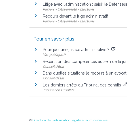
Litige avec l'administration : saisir le Défenseu
Papiers - Citoyenneté - Élections
Recours devant le juge administratif
Papiers - Citoyenneté - Élections
Pour en savoir plus
Pourquoi une justice administrative ?
Vie-publique.fr
Répartition des compétences au sein de la juri
Conseil d'État
Dans quelles situations le recours à un avocat 
Conseil d'État
Les derniers arrêts du Tribunal des conflits
Tribunal des conflits
©
Direction de l'information légale et administrative