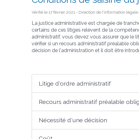
Vérifié le 17 février 2021 - Direction de l'information légal
La justice administrative est chargée de trancher
certains de ces litiges relèvent de la compétence
administratif, vous devez vous assurer que le 
vérifier si un recours administratif préalable obl
décision de l'administration et il doit être introd
Litige d'ordre administratif
Recours administratif préalable obli
Nécessité d'une décision
Coût