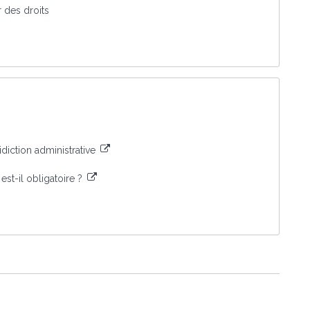
r des droits
diction administrative
est-il obligatoire ?