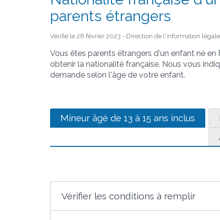
parents étrangers
Vérifié le 28 février 2023 - Direction de l'information légal
Vous êtes parents étrangers d'un enfant né en 
obtenir la nationalité française. Nous vous indi
demande selon l'âge de votre enfant.
Mineur âgé de 13 à 15 ans inclus
Vérifier les conditions à remplir