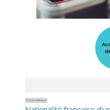
Acc
d
Fiche pratique
Nationalité française d'