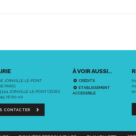
IRIE
À VOIR AUSSI...
R
DE JOINVILLE-LE-PONT
CRÉDITS
In
DE PARIS
ma
ETABLISSEMENT
94344 JOINVILLE-LE-PONT CEDEX
év
ACCESSIBLE
 49 76 60 00
S CONTACTER