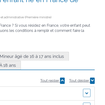
e et administrative (Première ministre)
France ? Si vous résidez en France, votre enfant peut
quons les conditions à remplir et comment faire la
Mineur âgé de 16 à 17 ans inclus
À 18 ans
Tout replier
Tout déplier