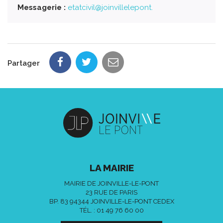
Messagerie :
etatcivil@joinvillelepont.
Partager
LA MAIRIE
MAIRIE DE JOINVILLE-LE-PONT
23 RUE DE PARIS
BP. 83 94344 JOINVILLE-LE-PONT CEDEX
TÉL. :
01 49 76 60 00