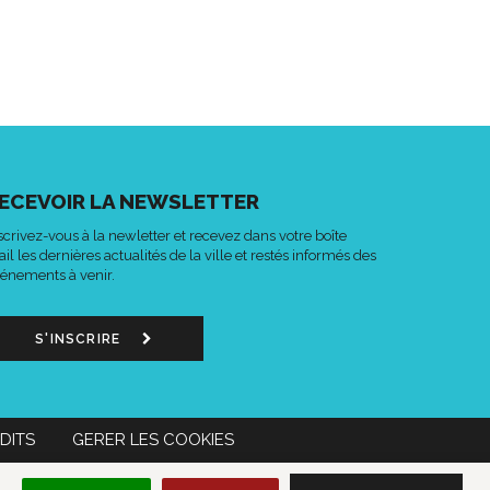
ECEVOIR LA NEWSLETTER
scrivez-vous à la newletter et recevez dans votre boîte
il les dernières actualités de la ville et restés informés des
énements à venir.
S'INSCRIRE
DITS
GERER LES COOKIES