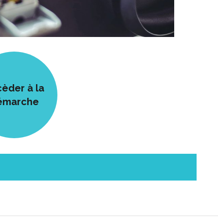
èder à la
émarche