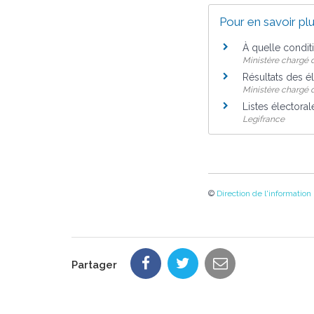
Pour en savoir pl
À quelle condit
Ministère chargé d
Résultats des é
Ministère chargé de
Listes électora
Legifrance
©
Direction de l'information
Partager