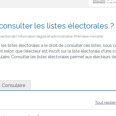
nsulter les listes électorales ?
irection de l'information légale et administrative (Première ministre)
 les listes électorales a le droit de consulter ces listes, sous 
t selon que l'électeur est inscrit sur la liste électorale d'un
ulaire. Consulter les listes électorales permet aux électeurs de v
Consulaire
Tout replie