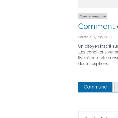
Question-réponse
Comment co
Vérifié le 03 mai 2021 - D
Un citoyen inscrit sur
Les conditions varien
liste électorale cons
des inscriptions.
Commune