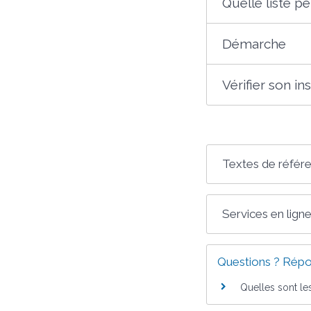
Quelle liste p
Démarche
Vérifier son in
Textes de référ
Services en ligne
Questions ? Répo
Quelles sont le