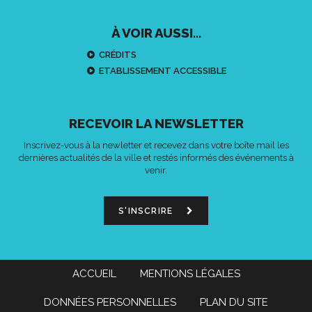
À VOIR AUSSI...
CRÉDITS
ETABLISSEMENT ACCESSIBLE
RECEVOIR LA NEWSLETTER
Inscrivez-vous à la newletter et recevez dans votre boîte mail les
dernières actualités de la ville et restés informés des événements à
venir.
S'INSCRIRE
ACCUEIL
MENTIONS LÉGALES
DONNÉES PERSONNELLES
PLAN DU SITE