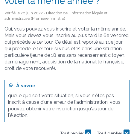
voter la même année ?
Vérifié le 28 juin 2022 - Direction de l'information légale et
administrative (Première ministre)
Oui, vous pouvez vous inscrire et voter la même année.
Mais vous devez vous inscrire au plus tard le 6
e
vendredi
qui précède le 1
er
tour. Ce délai est reporté au 10
e
jour
qui précède le 1
er
tour si vous êtes dans une situation
particulière (jeune de 18 ans sans recensement citoyen,
déménagement, acquisition de la nationalité française,
droit de vote recouvré).
À savoir
quelle que soit votre situation, si vous n'êtes pas
inscrit à cause d'une erreur de l'administration, vous
pouvez obtenir votre inscription jusqu'au jour de
l'élection.
Tout replier
Tout déplier