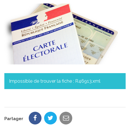
Impossible de trouver la fiche : R46913.xml
Partager