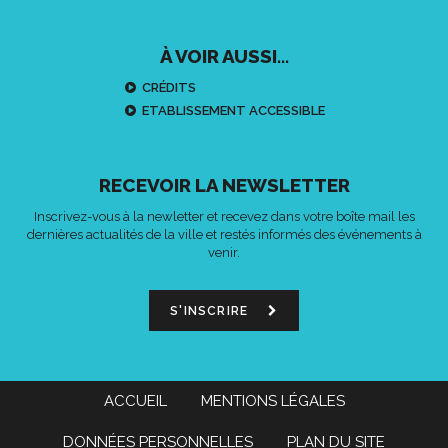
À VOIR AUSSI...
CRÉDITS
ETABLISSEMENT ACCESSIBLE
RECEVOIR LA NEWSLETTER
Inscrivez-vous à la newletter et recevez dans votre boîte mail les
dernières actualités de la ville et restés informés des événements à
venir.
S'INSCRIRE
ACCUEIL
MENTIONS LÉGALES
DONNÉES PERSONNELLES
PLAN DU SITE