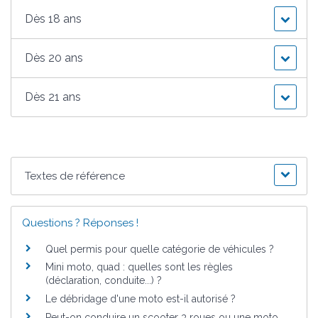
Dès 18 ans
Dès 20 ans
Dès 21 ans
Textes de référence
Questions ? Réponses !
Quel permis pour quelle catégorie de véhicules ?
Mini moto, quad : quelles sont les règles
(déclaration, conduite...) ?
Le débridage d'une moto est-il autorisé ?
Peut-on conduire un scooter 3 roues ou une moto